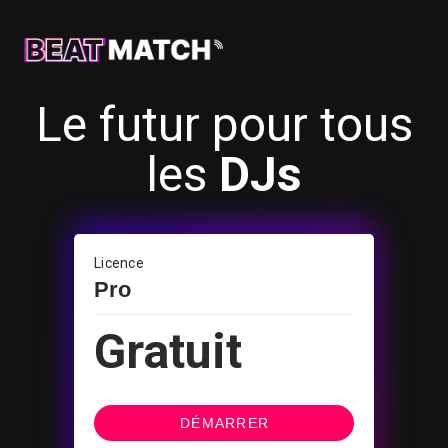
Le futur pour tous
les
DJs
Licence
Pro
Gratuit
DÉMARRER