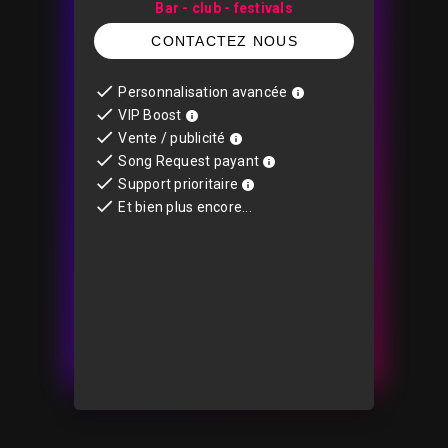
Bar - club - festivals
CONTACTEZ NOUS
Personnalisation avancée
VIP Boost
Vente / publicité
Song Request payant
Support prioritaire
Et bien plus encore...