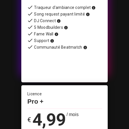
Traqueur d'ambiance complet
Song request payant limité
DJ Connect
5 Moodbuilders
Fame Wall
Support
Communauté Beatmatch
Licence
Pro +
4,99
/ mois
€