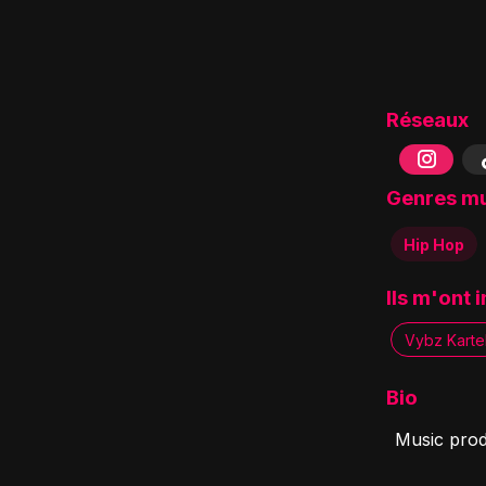
Réseaux
Genres m
Hip Hop
Ils m'ont 
Vybz Karte
Bio
Music prod