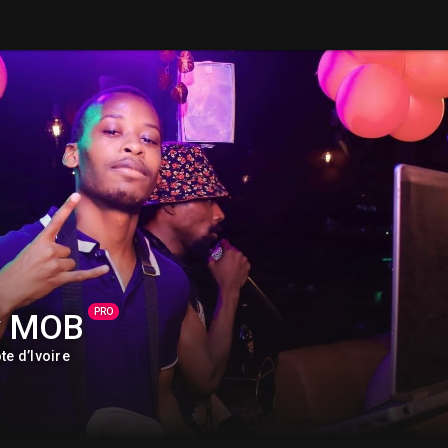
PRO
y MOB
te d’Ivoire