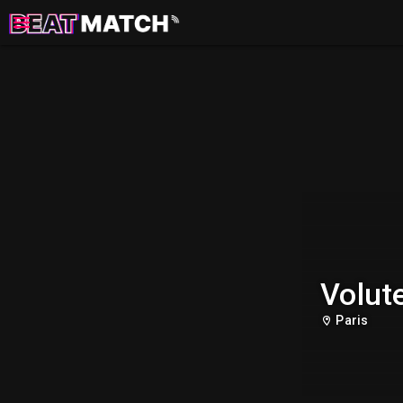
Volut
Paris