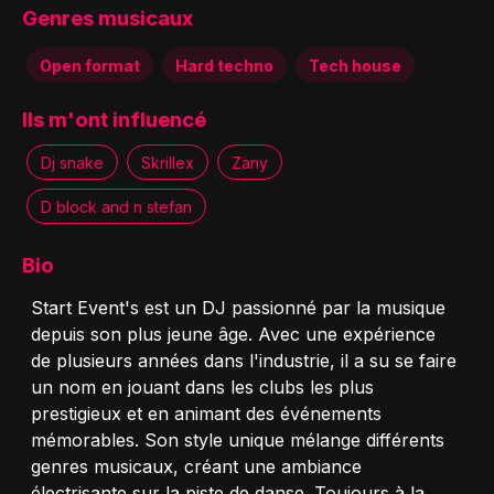
Genres musicaux
Open format
Hard techno
Tech house
Ils m'ont influencé
Dj snake
Skrillex
Zany
D block and n stefan
Bio
Start Event's est un DJ passionné par la musique
depuis son plus jeune âge. Avec une expérience
de plusieurs années dans l'industrie, il a su se faire
un nom en jouant dans les clubs les plus
prestigieux et en animant des événements
mémorables. Son style unique mélange différents
genres musicaux, créant une ambiance
électrisante sur la piste de danse. Toujours à la