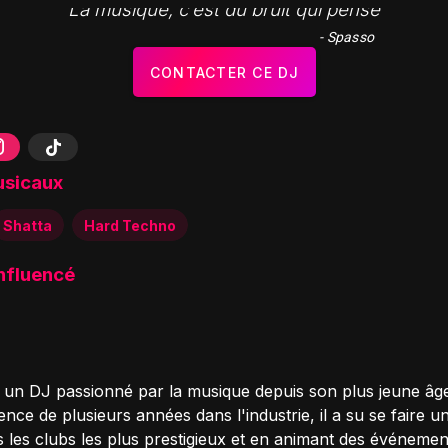
"La musique, c’est du bruit qui pense"
- Spasso
CONTACTER CE DJ
usicaux
Shatta
Hard Techno
influencé
 un DJ passionné par la musique depuis son plus jeune âg
nce de plusieurs années dans l'industrie, il a su se faire 
s les clubs les plus prestigieux et en animant des événemen