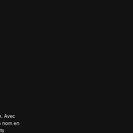
e. Avec
un nom en
ts