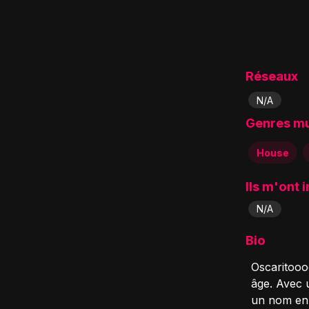
Réseaux
N/A
Genres m
House
Ils m'ont 
N/A
Bio
Oscaritooo
âge. Avec u
un nom en 