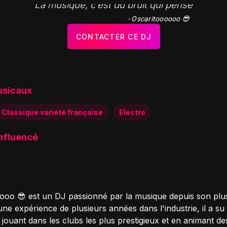
"La musique, c’est du bruit qui pense"
- Oscaritoooooo 😎
CONTACTER CE DJ
usicaux
Classique variété française
Electro
influencé
ooo 😎 est un DJ passionné par la musique depuis son plu
ne expérience de plusieurs années dans l'industrie, il a su 
jouant dans les clubs les plus prestigieux et en animant de