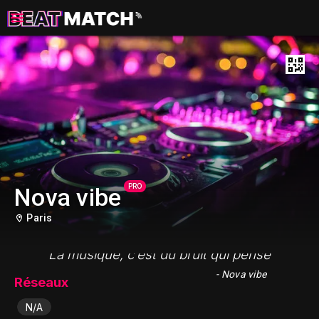
PRO
Nova vibe
Paris
"La musique, c’est du bruit qui pense"
- Nova vibe
Réseaux
N/A