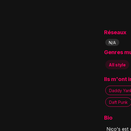
Réseaux
N/A
Genres m
All style
Ils m'ont 
Daddy Yan
Daft Punk
Bio
Nico's est