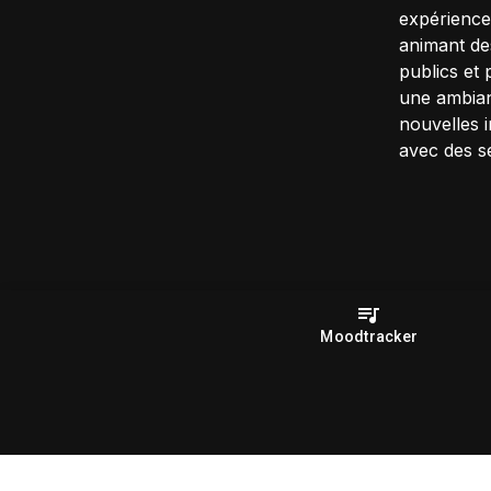
expérience 
animant de
publics et
une ambian
nouvelles i
avec des se
Moodtracker