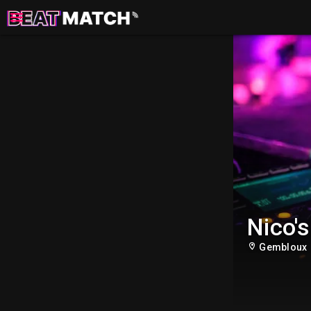
Nico's
Gembloux