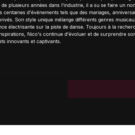
de plusieurs années dans l'industrie, il a su se faire un n
s centaines d'événements tels que des mariages, anniversai
 privés. Son style unique mélange différents genres musicau
ce électrisante sur la piste de danse. Toujours à la recher
nspirations, Nico's continue d'évoluer et de surprendre so
ts innovants et captivants.