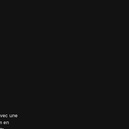
Avec une
om en