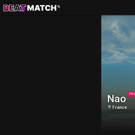
PRO
Nao
France