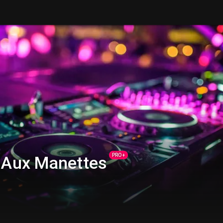
PRO +
Aux Manettes