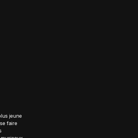
lus jeune
se faire
s