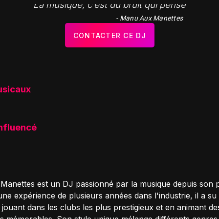
"La musique, c’est du bruit qui pense"
- Manu Aux Manettes
CONTACTER CE DJ
usicaux
influencé
anettes est un DJ passionné par la musique depuis son p
ne expérience de plusieurs années dans l'industrie, il a su 
jouant dans les clubs les plus prestigieux et en animant de