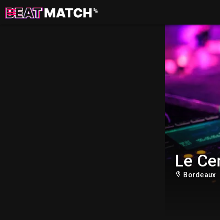
Le Ce
Bordeaux