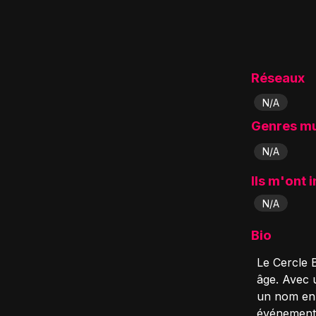
Réseaux
N/A
Genres m
N/A
Ils m'ont 
N/A
Bio
Le Cercle 
âge. Avec u
un nom en 
événements