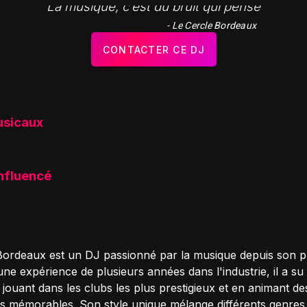
"La musique, c’est du bruit qui pense"
- Le Cercle Bordeaux
CONTACTER CE DJ
usicaux
influencé
Bordeaux est un DJ passionné par la musique depuis son p
ne expérience de plusieurs années dans l'industrie, il a su 
jouant dans les clubs les plus prestigieux et en animant de
 mémorables. Son style unique mélange différents genres