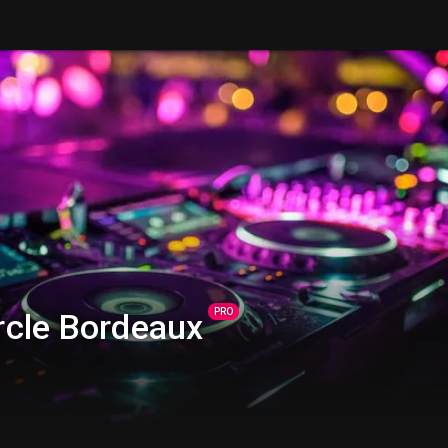
PRO
rcle Bordeaux