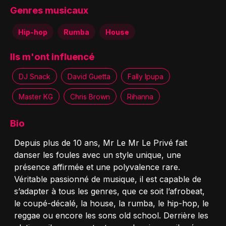
Genres musicaux
Hip-hop
Rumba
House
Ils m'ont influencé
DJ Snack
David Guetta
Fally Ipupa
Master KG
Chris Brown
Rihanna
Bio
Depuis plus de 10 ans, Mr Le Mr Le Privé fait
danser les foules avec un style unique, une
présence affirmée et une polyvalence rare.
Véritable passionné de musique, il est capable de
s’adapter à tous les genres, que ce soit l’afrobeat,
le coupé-décalé, la house, la rumba, le hip-hop, le
reggae ou encore les sons old school. Derrière les