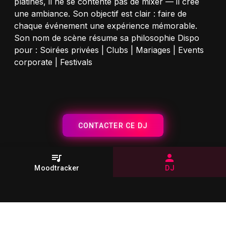
platines, il ne se contente pas de mixer — il crée
une ambiance. Son objectif est clair : faire de
chaque événement une expérience mémorable.
Son nom de scène résume sa philosophie Dispo
pour : Soirées privées | Clubs | Mariages | Events
corporate | Festivals
CONTACTER CE DJ
Moodtracker
DJ