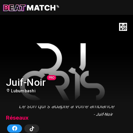
PRO
Juif-Noir
Lubumbashi
"Le son qui s'adapte à votre ambiance"
- Juif-Noir
Réseaux