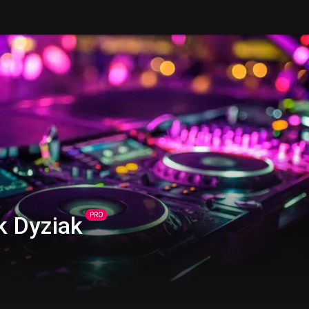
PRO
k Dyziak