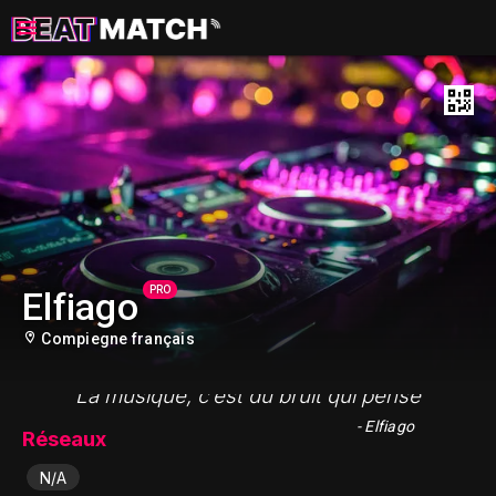
PRO
Elfiago
Compiegne français
"La musique, c’est du bruit qui pense"
- Elfiago
Réseaux
N/A