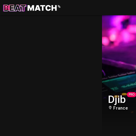
PRO
Djib
France