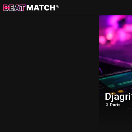
Djagr
Paris