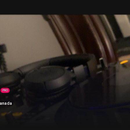
PRO
Canada