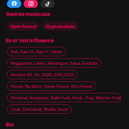
Genres musicaux
Open format
Dj généraliste
Ils m'ont influencé
Rnb, Rap Us, Rap Fr, Urban
Reggaeton, Latino, Merengue, Salsa, Bachata
Annéée 80, 90, 2000, 2010,2020
House, Nu disco, Deep House, Afro House
Afrobeat, Amapiano, Baile Funk, Rock , Pop, Motown Funk,
Zouk, Dancehall, Shatta, Soca
Bio