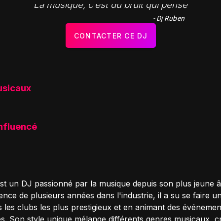
"La musique, c’est du bruit qui pense"
- Dj Ruben
CONTACTER CE DJ
usicaux
influencé
st un DJ passionné par la musique depuis son plus jeune 
nce de plusieurs années dans l'industrie, il a su se faire 
s les clubs les plus prestigieux et en animant des événemen
. Son style unique mélange différents genres musicaux, c