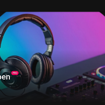
PRO
ben