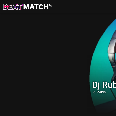
Dj Ru
Paris