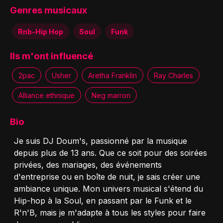
Genres musicaux
Rnb-Hip Hop
Soul
Funk
Ils m'ont influencé
2pac
Usher
Aretha Franklin
Ray Charles
Alliance ethnique
Neg marron
Bio
Je suis DJ Doum's, passionné par la musique
depuis plus de 13 ans. Que ce soit pour des soirées
privées, des mariages, des événements
d'entreprise ou en boîte de nuit, je sais créer une
ambiance unique. Mon univers musical s'étend du
Hip-hop à la Soul, en passant par le Funk et le
R'n'B, mais je m'adapte à tous les styles pour faire