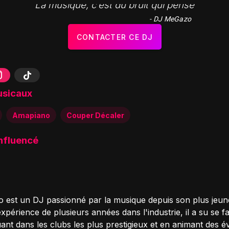
"La musique, c’est du bruit qui pense"
- DJ MeGazo
CONTACTER CE DJ
usicaux
Amapiano
Couper Décaler
influencé
est un DJ passionné par la musique depuis son plus jeun
périence de plusieurs années dans l'industrie, il a su se f
ant dans les clubs les plus prestigieux et en animant des 