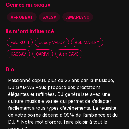
Genres musicaux
AFROBEAT
SALSA
AMAPIANO
Ils m'ont influencé
Fela KUTI
Cucoy VALOY
Bob MARLEY
KASSAV
CARIMI
Alan CAVÉ
Bio
Passionné depuis plus de 25 ans par la musique,
DJ GAM’AS vous propose des prestations
élégantes et raffinées. DJ généraliste avec une
culture musicale variée qui permet de s’adapter
facilement à tous types d’événements. La réussite
de votre soirée dépend à 99% de l’ambiance et du
DJ. '' Notre mot d'ordre, faire plaisir à tout le
monde ''