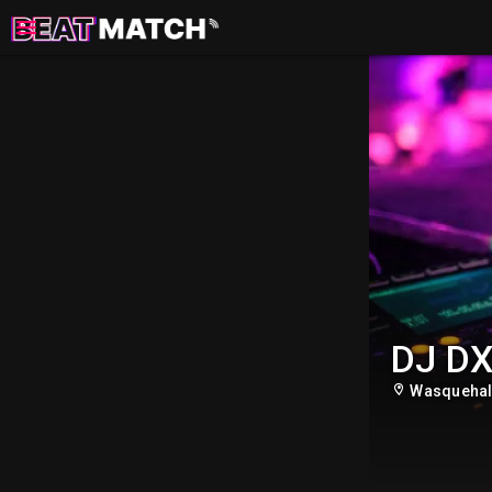
DJ D
Wasqueha