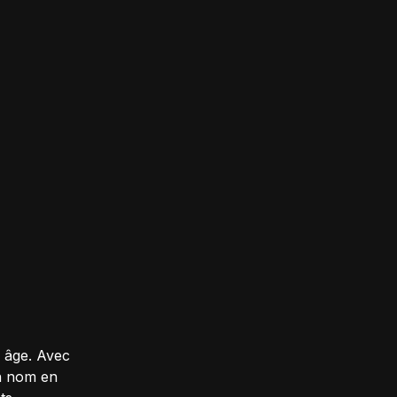
 âge. Avec
un nom en