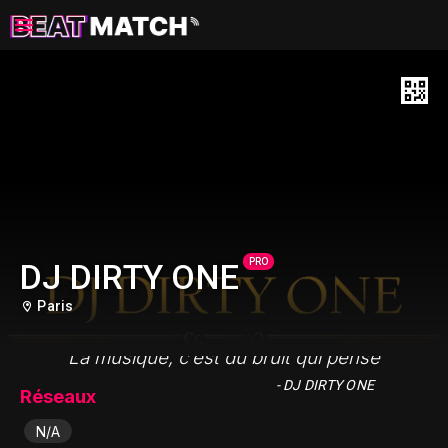
PRO
DJ DIRTY ONE
Paris
"La musique, c’est du bruit qui pense"
- DJ DIRTY ONE
Réseaux
N/A