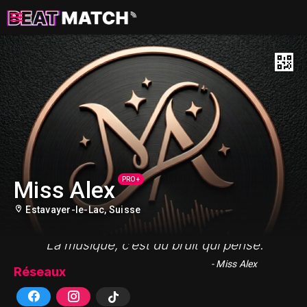
PRO +
Miss Alex
Estavayer-le-Lac, Suisse
"La musique, c’est du bruit qui pense."
- Miss Alex
Réseaux