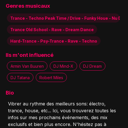
Genres musicaux
Trance - Techno Peak Time / Drive - Funky Houe - Nu Dis
Trance Old School - Rave - Dream Dance
Hard-Trance - Psy-Trance - Rave - Techno
Ils m'ont influencé
Armin Van Buuren
DJ Mind-X
DJ Dream
DJ Tatana
Robert Miles
Bio
Vibrer au rythme des meilleurs sons: électro,
trance, house, etc... Ici, vous trouverez toutes les
infos sur mes prochains événements, des mix
exclusifs et bien plus encore. N'hésitez pas à