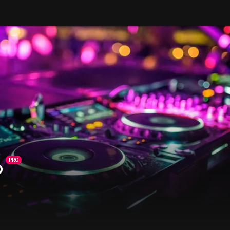
PRO
o