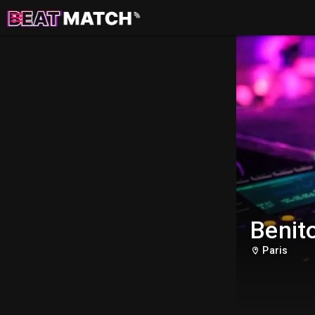
Benit
Paris