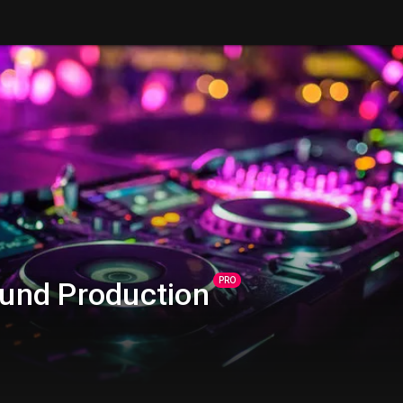
PRO
und Production