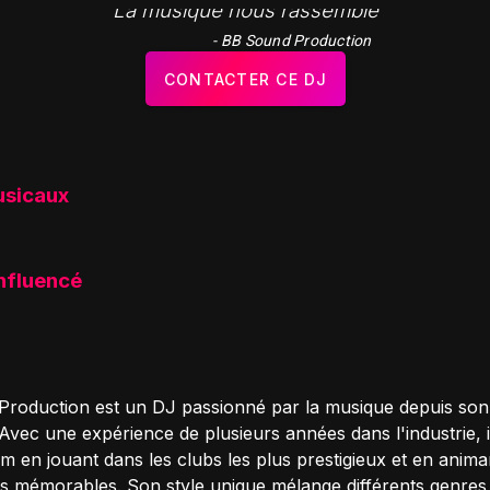
"La musique nous rassemble"
- BB Sound Production
CONTACTER CE DJ
usicaux
influencé
roduction est un DJ passionné par la musique depuis son
Avec une expérience de plusieurs années dans l'industrie, i
m en jouant dans les clubs les plus prestigieux et en anima
 mémorables. Son style unique mélange différents genres