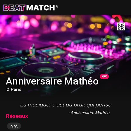
PRO
Anniversaire Mathéo
Paris
"La musique, c’est du bruit qui pense"
- Anniversaire Mathéo
Réseaux
N/A